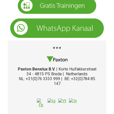
Paxton Benelux B.V.
| Korte Huifakkerstraat
34 - 4815 PS Breda | Netherlands
NL: +31(0)76 3333 999 | BE: +32(0)784 85
147