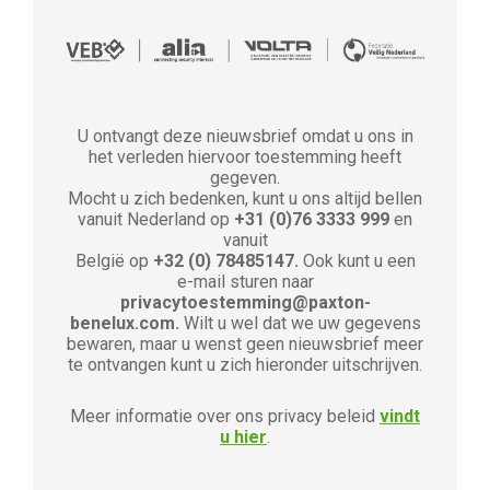
U ontvangt deze nieuwsbrief omdat u ons in
het verleden hiervoor toestemming heeft
gegeven.
Mocht u zich bedenken, kunt u ons altijd bellen
vanuit Nederland op
+31 (0)76 3333 999
en
vanuit
België op
+32 (0) 78485147.
Ook kunt u een
e-mail sturen naar
privacytoestemming@paxton-
benelux.com.
Wilt u wel dat we uw gegevens
bewaren, maar u wenst geen nieuwsbrief meer
te ontvangen kunt u zich hieronder uitschrijven.
Meer informatie over ons privacy beleid
vindt
u hier
.