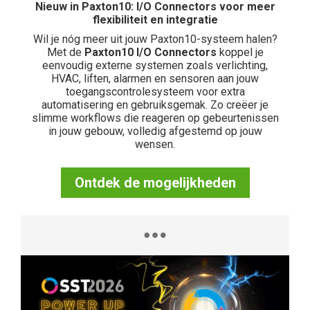
Nieuw in Paxton10: I/O Connectors voor meer
flexibiliteit en integratie
Wil je nóg meer uit jouw Paxton10-systeem halen?
Met de
Paxton10 I/O Connectors
koppel je
eenvoudig externe systemen zoals verlichting,
HVAC, liften, alarmen en sensoren aan jouw
toegangscontrolesysteem voor extra
automatisering en gebruiksgemak. Zo creëer je
slimme workflows die reageren op gebeurtenissen
in jouw gebouw, volledig afgestemd op jouw
wensen.
Ontdek de mogelijkheden